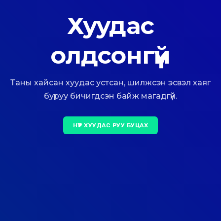
Хуудас
олдсонгүй
Таны хайсан хуудас устсан, шилжсэн эсвэл хаяг
буруу бичигдсэн байж магадгүй.
НҮҮР ХУУДАС РУУ БУЦАХ