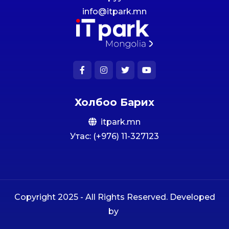
info@itpark.mn
Холбоо Барих
itpark.mn
Утас: (+976) 11-327123
Copyright 2025 - All Rights Reserved.
Developed
by